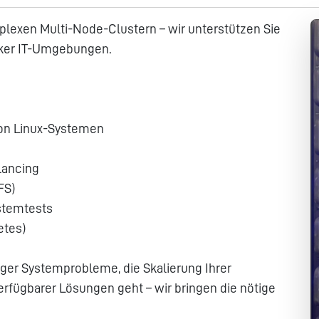
plexen Multi-Node-Clustern – wir unterstützen Sie
rker IT-Umgebungen.
von Linux-Systemen
lancing
FS)
stemtests
etes)
ger Systemprobleme, die Skalierung Ihrer
rfügbarer Lösungen geht – wir bringen die nötige