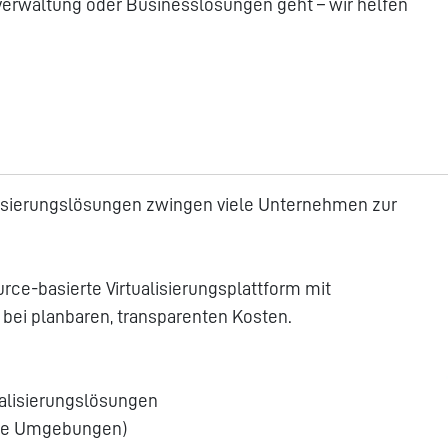
verwaltung oder Businesslösungen geht – wir helfen
alisierungslösungen zwingen viele Unternehmen zur
rce-basierte Virtualisierungsplattform mit
 bei planbaren, transparenten Kosten.
ualisierungslösungen
osse Umgebungen)