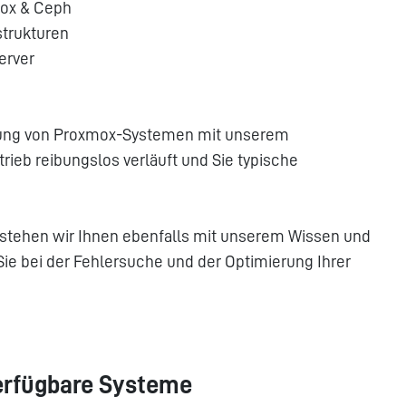
ox & Ceph
strukturen
erver
hrung von Proxmox-Systemen mit unserem
rieb reibungslos verläuft und Sie typische
stehen wir Ihnen ebenfalls mit unserem Wissen und
Sie bei der Fehlersuche und der Optimierung Ihrer
erfügbare Systeme