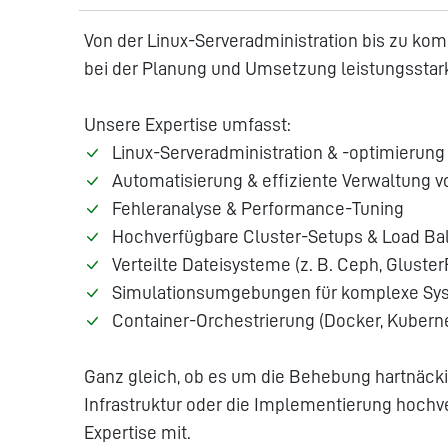
Von der Linux-Serveradministration bis zu kom
bei der Planung und Umsetzung leistungssta
Unsere Expertise umfasst:
Linux-Serveradministration & -optimierung
Automatisierung & effiziente Verwaltung 
Fehleranalyse & Performance-Tuning
Hochverfügbare Cluster-Setups & Load Ba
Verteilte Dateisysteme (z. B. Ceph, Gluster
Simulationsumgebungen für komplexe Sy
Container-Orchestrierung (Docker, Kubern
Ganz gleich, ob es um die Behebung hartnäcki
Infrastruktur oder die Implementierung hochve
Expertise mit.