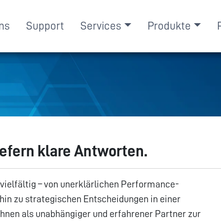
ns
Support
Services
Produkte
efern klare Antworten.
elfältig – von unerklärlichen Performance-
in zu strategischen Entscheidungen in einer
hnen als unabhängiger und erfahrener Partner zur