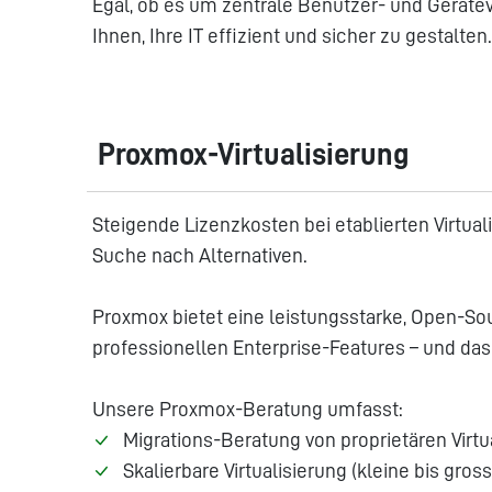
Egal, ob es um zentrale Benutzer- und Geräte
Ihnen, Ihre IT effizient und sicher zu gestalten.
Proxmox-Virtualisierung
Steigende Lizenzkosten bei etablierten Virtu
Suche nach Alternativen.
Proxmox bietet eine leistungsstarke, Open-Sou
professionellen Enterprise-Features – und das
Unsere Proxmox-Beratung umfasst:
Migrations-Beratung von proprietären Virt
Skalierbare Virtualisierung (kleine bis gr