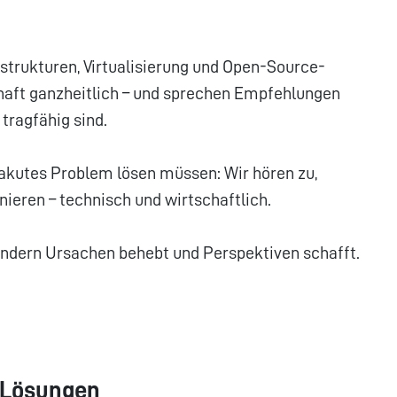
astrukturen, Virtualisierung und Open-Source-
chaft ganzheitlich – und sprechen Empfehlungen
 tragfähig sind.
 akutes Problem lösen müssen: Wir hören zu,
nieren – technisch und wirtschaftlich.
ondern Ursachen behebt und Perspektiven schafft.
e-Lösungen