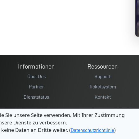
Informationen
Ressourcen
Über Uns
Support
Partner
Ticketsystem
Dienststatus
Kontakt
ie Sie unsere Seite verwenden. Mit Ihrer Zustimmung
sere Dienste zu verbessern.
eine Daten an Dritte weiter. (
)
Datenschutzrichtlinie