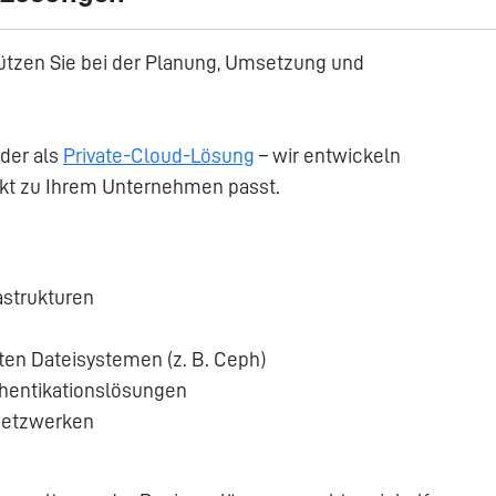
rstützen Sie bei der Planung, Umsetzung und
oder als
Private-Cloud-Lösung
– wir entwickeln
ekt zu Ihrem Unternehmen passt.
astrukturen
en Dateisystemen (z. B. Ceph)
hentikationslösungen
Netzwerken